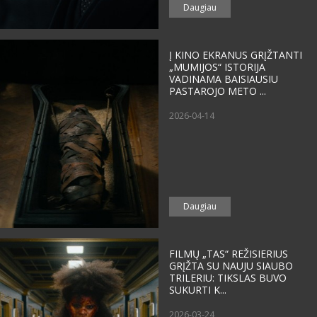
Daugiau
Į KINO EKRANUS GRĮŽTANTI
„MUMIJOS“ ISTORIJA
VADINAMA BAISIAUSIU
PASTAROJO METO ...
2026-04-14
Daugiau
FILMŲ „TAS“ REŽISIERIUS
GRĮŽTA SU NAUJU SIAUBO
TRILERIU: TIKSLAS BUVO
SUKURTI K...
2026-03-24