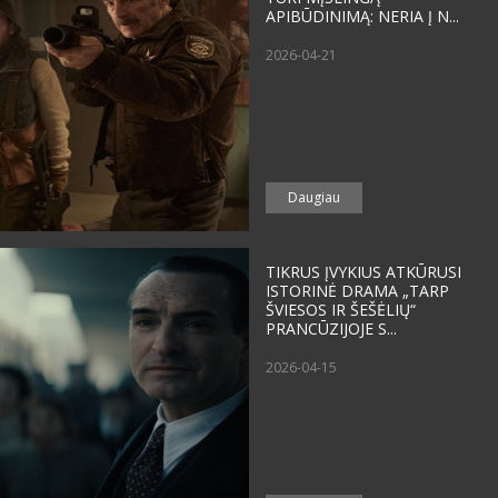
APIBŪDINIMĄ: NERIA Į N...
2026-04-21
Daugiau
TIKRUS ĮVYKIUS ATKŪRUSI
ISTORINĖ DRAMA „TARP
ŠVIESOS IR ŠEŠĖLIŲ“
PRANCŪZIJOJE S...
2026-04-15