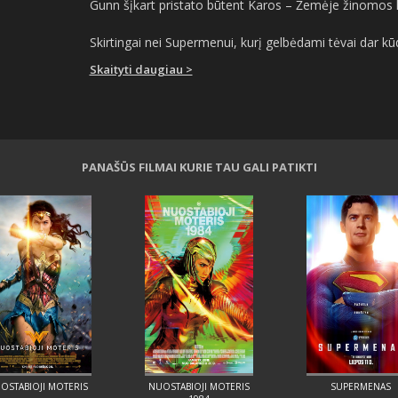
Gunn šįkart pristato būtent Karos – Žemėje žinomos k
Skirtingai nei Supermenui, kurį gelbėdami tėvai dar kūdi
Skaityti daugiau >
PANAŠŪS FILMAI KURIE TAU GALI PATIKTI
OSTABIOJI MOTERIS
NUOSTABIOJI MOTERIS
SUPERMENAS