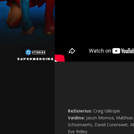
Režisierius:
Craig Gillespie
Vaidina:
Jason Momoa, Matthias
Schoenaerts, David Corenswet, Mil
Eve Ridley