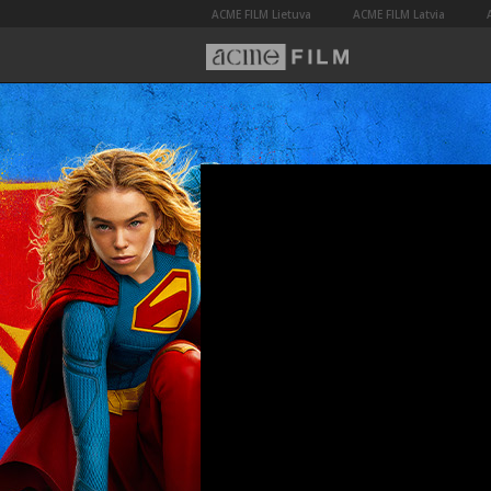
ACME FILM Lietuva
ACME FILM Latvia