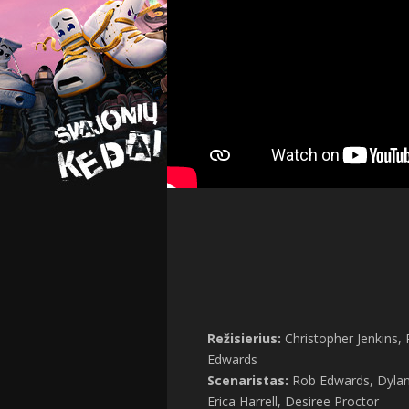
Režisierius:
Christopher Jenkins,
Edwards
Scenaristas:
Rob Edwards, Dyla
Erica Harrell, Desiree Proctor