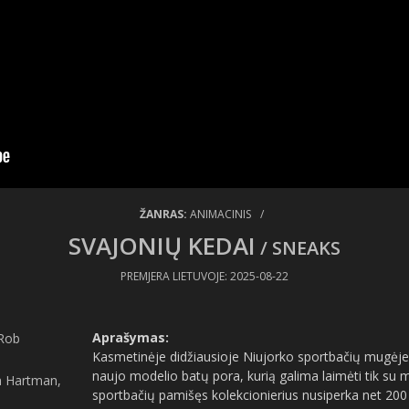
ŽANRAS:
ANIMACINIS
/
SVAJONIŲ KEDAI
/ SNEAKS
PREMJERA LIETUVOJE: 2025-08-22
Aprašymas:
 Rob
Kasmetinėje didžiausioje Niujorko sportbačių mugėje 
naujo modelio batų pora, kurią galima laimėti tik su m
n Hartman,
sportbačių pamišęs kolekcionierius nusiperka net 200 