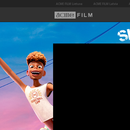
ACME FILM Lietuva
ACME FILM Latvia