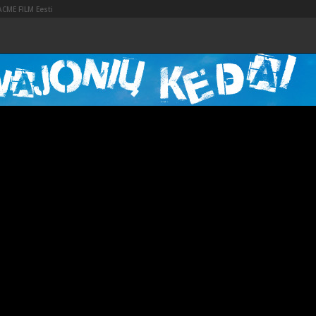
ACME FILM Eesti