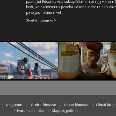
paaugliui Edsonui, vos sukrapščiusiam pinigų vienam b
kedų kolekcionierius paseka Edsoną ir dar tą patį vak
pavagia. Tačiau ir vėl...
Skaityti daugiau >
Naujienos
Greitai kinuose
Dabar kinuose
Filmai jūsų
Privatumo politika
Slapukų politika