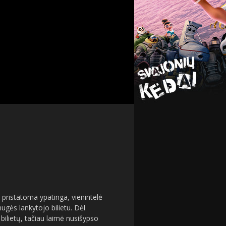
pristatoma ypatinga, vienintelė
ugės lankytojo bilietu. Dėl
bilietų, tačiau laimė nusišypso