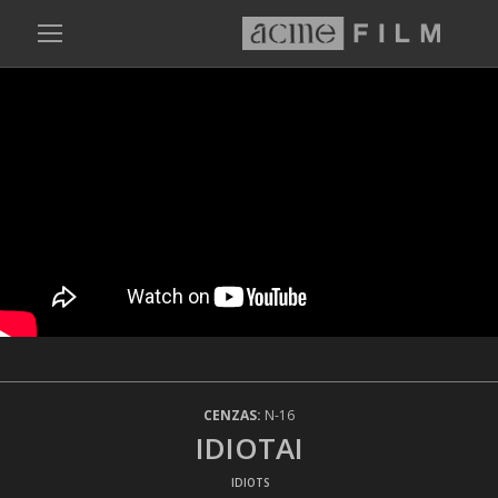
CENZAS:
N-16
IDIOTAI
/ IDIOTS