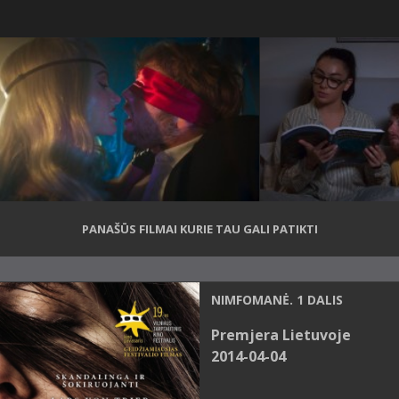
PANAŠŪS FILMAI KURIE TAU GALI PATIKTI
NIMFOMANĖ. 1 DALIS
Premjera Lietuvoje
2014-04-04