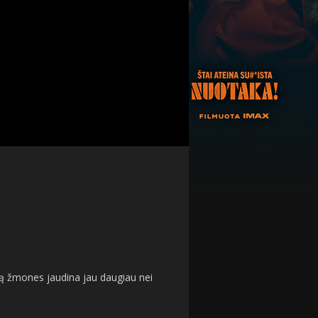
rą žmones jaudina jau daugiau nei