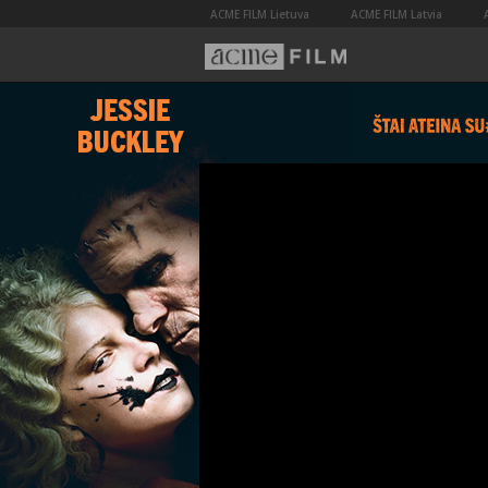
ACME FILM Lietuva
ACME FILM Latvia