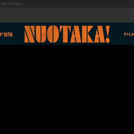
ACME FILM Eesti