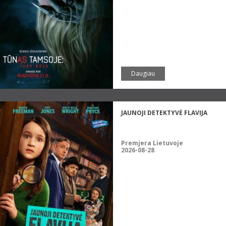
Daugiau
JAUNOJI DETEKTYVĖ FLAVIJA
Premjera Lietuvoje
2026-08-28