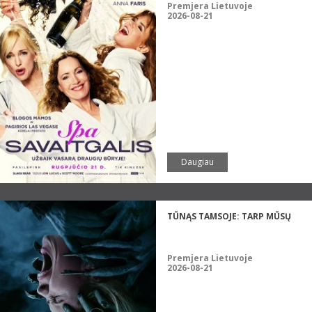
Premjera Lietuvoje
2026-08-21
Daugiau
TŪNĄS TAMSOJE: TARP MŪSŲ
Premjera Lietuvoje
2026-08-21