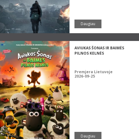
Daugiau
AVIUKAS ŠONAS IR BAIMĖS
PILNOS KELNĖS
Premjera Lietuvoje
2026-09-25
Daugiau