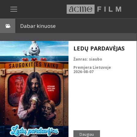
Dabar kinuose
LEDŲ PARDAVĖJAS
Žanras:
siaubo
Premjera Lietuvoje
2026-08-07
Daugiau