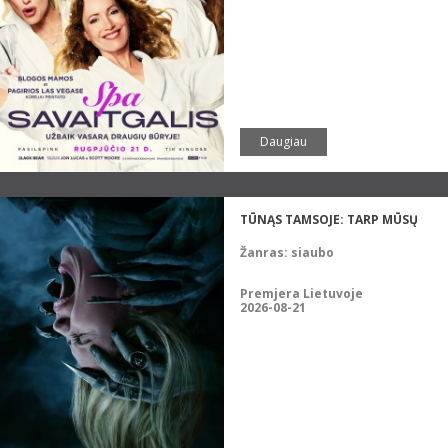
Daugiau
TŪNĄS TAMSOJE: TARP MŪSŲ
Žanras:
siaubo
Premjera Lietuvoje
2026-08-21