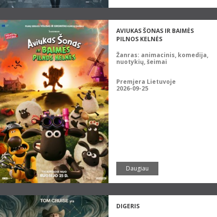
AVIUKAS ŠONAS IR BAIMĖS
PILNOS KELNĖS
Žanras:
animacinis, komedija,
nuotykių, šeimai
Premjera Lietuvoje
2026-09-25
Daugiau
DIGERIS