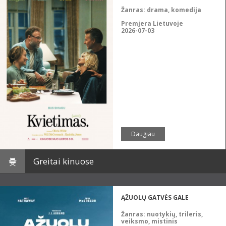
Žanras:
drama, komedija
Premjera Lietuvoje
2026-07-03
Daugiau
Greitai kinuose
ĄŽUOLŲ GATVĖS GALE
Žanras:
nuotykių, trileris,
veiksmo, mistinis