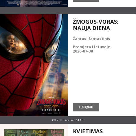
ŽMOGUS-VORAS:
NAUJA DIENA
Žanras:
fantastinis
Premjera Lietuvoje
2026-07-30
Daugiau
POPULIARIAUSIAS
KVIETIMAS