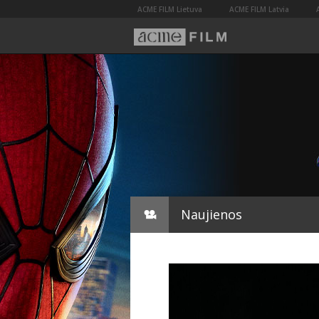
ACME FILM Lietuva
ACME FILM Latvia
Naujienos