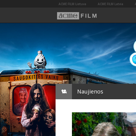
ACME FILM Lietuva
ACME FILM Latvia
Naujienos