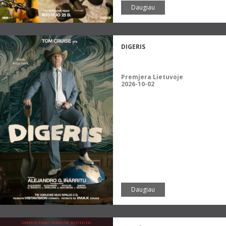
Daugiau
DIGERIS
Premjera Lietuvoje
2026-10-02
Daugiau