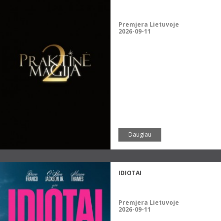
Premjera Lietuvoje
2026-09-11
Daugiau
IDIOTAI
Premjera Lietuvoje
2026-09-11