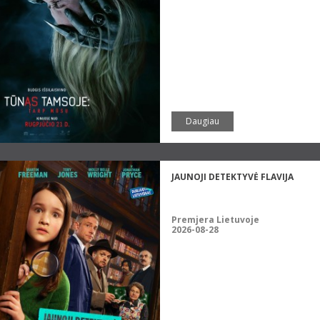
Daugiau
JAUNOJI DETEKTYVĖ FLAVIJA
Premjera Lietuvoje
2026-08-28