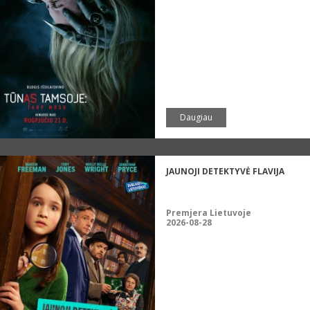
Daugiau
JAUNOJI DETEKTYVĖ FLAVIJA
Premjera Lietuvoje
2026-08-28