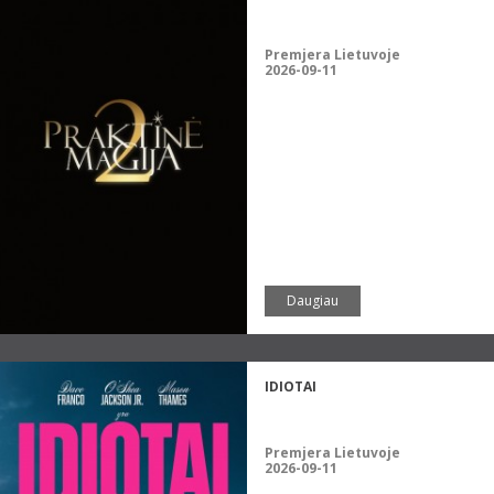
Premjera Lietuvoje
2026-09-11
Daugiau
IDIOTAI
Premjera Lietuvoje
2026-09-11