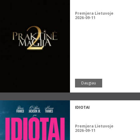
Premjera Lietuvoje
2026-09-11
Daugiau
IDIOTAI
Premjera Lietuvoje
2026-09-11