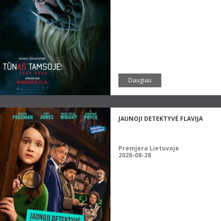
Daugiau
JAUNOJI DETEKTYVĖ FLAVIJA
Premjera Lietuvoje
2026-08-28