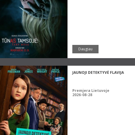
Daugiau
JAUNOJI DETEKTYVĖ FLAVIJA
Premjera Lietuvoje
2026-08-28