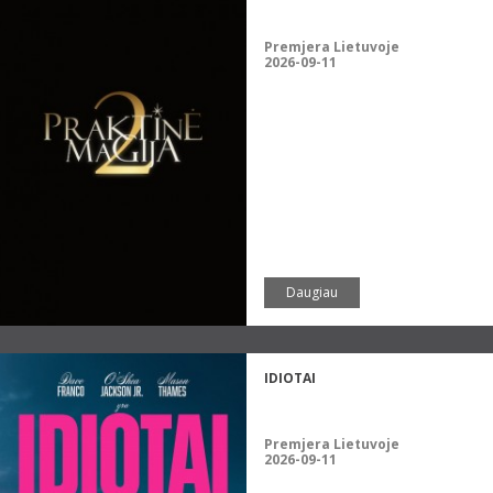
Premjera Lietuvoje
2026-09-11
Daugiau
IDIOTAI
Premjera Lietuvoje
2026-09-11