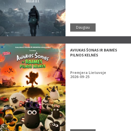
Daugiau
AVIUKAS ŠONAS IR BAIMĖS
PILNOS KELNĖS
Premjera Lietuvoje
2026-09-25